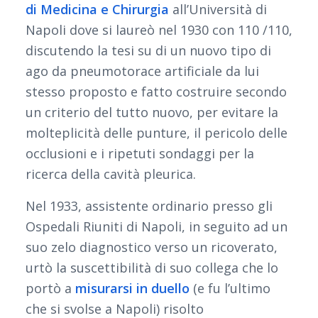
di Medicina e Chirurgia
all’Università di
Napoli dove si laureò nel 1930 con 110 /110,
discutendo la tesi su di un nuovo tipo di
ago da pneumotorace artificiale da lui
stesso proposto e fatto costruire secondo
un criterio del tutto nuovo, per evitare la
molteplicità delle punture, il pericolo delle
occlusioni e i ripetuti sondaggi per la
ricerca della cavità pleurica.
Nel 1933, assistente ordinario presso gli
Ospedali Riuniti di Napoli, in seguito ad un
suo zelo diagnostico verso un ricoverato,
urtò la suscettibilità di suo collega che lo
portò a
misurarsi in duello
(e fu l’ultimo
che si svolse a Napoli) risolto